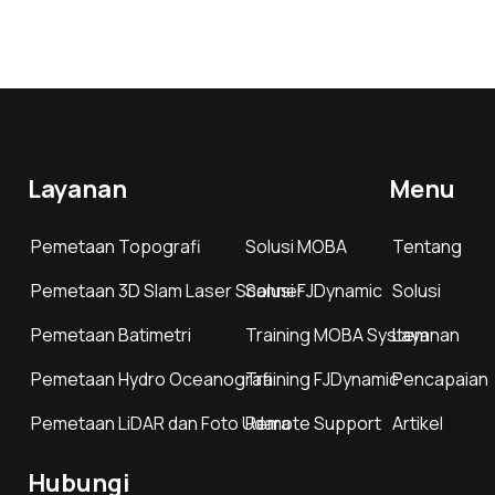
Layanan
Menu
Pemetaan Topografi
Solusi MOBA
Tentang
Pemetaan 3D Slam Laser Scanner
Solusi FJDynamic
Solusi
Pemetaan Batimetri
Training MOBA System
Layanan
Pemetaan Hydro Oceanografi
Training FJDynamic
Pencapaian
Pemetaan LiDAR dan Foto Udara
Remote Support
Artikel
Hubungi