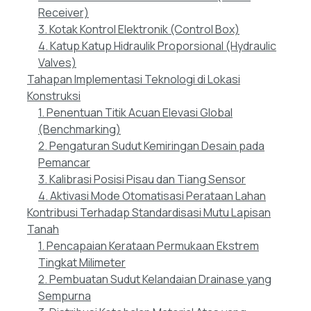
Receiver)
3. Kotak Kontrol Elektronik (Control Box)
4. Katup Katup Hidraulik Proporsional (Hydraulic
Valves)
Tahapan Implementasi Teknologi di Lokasi
Konstruksi
1. Penentuan Titik Acuan Elevasi Global
(Benchmarking)
2. Pengaturan Sudut Kemiringan Desain pada
Pemancar
3. Kalibrasi Posisi Pisau dan Tiang Sensor
4. Aktivasi Mode Otomatisasi Perataan Lahan
Kontribusi Terhadap Standardisasi Mutu Lapisan
Tanah
1. Pencapaian Kerataan Permukaan Ekstrem
Tingkat Milimeter
2. Pembuatan Sudut Kelandaian Drainase yang
Sempurna