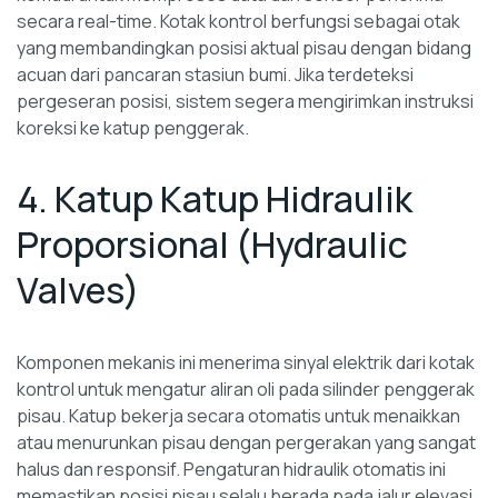
secara real-time. Kotak kontrol berfungsi sebagai otak
yang membandingkan posisi aktual pisau dengan bidang
acuan dari pancaran stasiun bumi. Jika terdeteksi
pergeseran posisi, sistem segera mengirimkan instruksi
koreksi ke katup penggerak.
4. Katup Katup Hidraulik
Proporsional (Hydraulic
Valves)
Komponen mekanis ini menerima sinyal elektrik dari kotak
kontrol untuk mengatur aliran oli pada silinder penggerak
pisau. Katup bekerja secara otomatis untuk menaikkan
atau menurunkan pisau dengan pergerakan yang sangat
halus dan responsif. Pengaturan hidraulik otomatis ini
memastikan posisi pisau selalu berada pada jalur elevasi