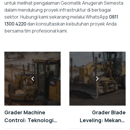
untuk melihat pengalaman Geomatik Anugerah Semesta
dalam mendukung proyek infrastruktur di berbagai
sektor. Hubungi kami sekarang melalui WhatsApp
0811
1300 4220
dan konsultasikan kebutuhan proyek Anda
bersama tim profesional kami.
Grader Machine
Grader Blade
Control: Teknologi
Leveling: Mekanik
Otomatisasi untuk
Blade dalam Sistem