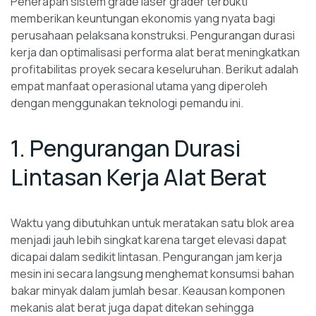
Penerapan sistem grade laser grader terbukti
memberikan keuntungan ekonomis yang nyata bagi
perusahaan pelaksana konstruksi. Pengurangan durasi
kerja dan optimalisasi performa alat berat meningkatkan
profitabilitas proyek secara keseluruhan. Berikut adalah
empat manfaat operasional utama yang diperoleh
dengan menggunakan teknologi pemandu ini.
1. Pengurangan Durasi
Lintasan Kerja Alat Berat
Waktu yang dibutuhkan untuk meratakan satu blok area
menjadi jauh lebih singkat karena target elevasi dapat
dicapai dalam sedikit lintasan. Pengurangan jam kerja
mesin ini secara langsung menghemat konsumsi bahan
bakar minyak dalam jumlah besar. Keausan komponen
mekanis alat berat juga dapat ditekan sehingga