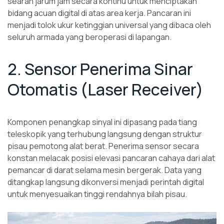
searah jarum jam secara kontinu untuk menciptakan
bidang acuan digital di atas area kerja. Pancaran ini
menjadi tolok ukur ketinggian universal yang dibaca oleh
seluruh armada yang beroperasi di lapangan.
2. Sensor Penerima Sinar
Otomatis (Laser Receiver)
Komponen penangkap sinyal ini dipasang pada tiang
teleskopik yang terhubung langsung dengan struktur
pisau pemotong alat berat. Penerima sensor secara
konstan melacak posisi elevasi pancaran cahaya dari alat
pemancar di darat selama mesin bergerak. Data yang
ditangkap langsung dikonversi menjadi perintah digital
untuk menyesuaikan tinggi rendahnya bilah pisau.