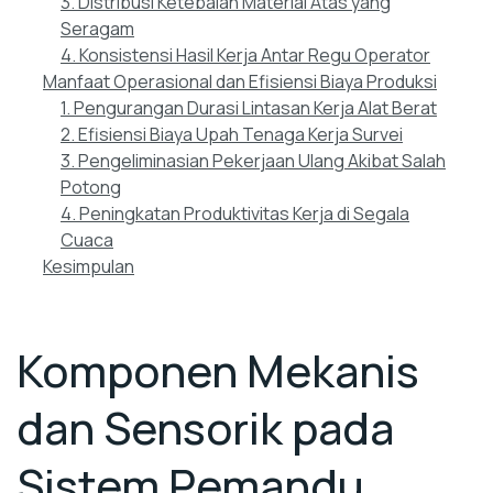
3. Distribusi Ketebalan Material Atas yang
Seragam
4. Konsistensi Hasil Kerja Antar Regu Operator
Manfaat Operasional dan Efisiensi Biaya Produksi
1. Pengurangan Durasi Lintasan Kerja Alat Berat
2. Efisiensi Biaya Upah Tenaga Kerja Survei
3. Pengeliminasian Pekerjaan Ulang Akibat Salah
Potong
4. Peningkatan Produktivitas Kerja di Segala
Cuaca
Kesimpulan
Komponen Mekanis
dan Sensorik pada
Sistem Pemandu