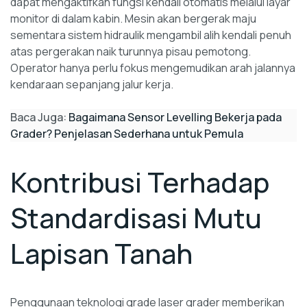
dapat mengaktifkan fungsi kendali otomatis melalui layar
monitor di dalam kabin. Mesin akan bergerak maju
sementara sistem hidraulik mengambil alih kendali penuh
atas pergerakan naik turunnya pisau pemotong.
Operator hanya perlu fokus mengemudikan arah jalannya
kendaraan sepanjang jalur kerja.
Baca Juga:
Bagaimana Sensor Levelling Bekerja pada
Grader? Penjelasan Sederhana untuk Pemula
Kontribusi Terhadap
Standardisasi Mutu
Lapisan Tanah
Penggunaan teknologi grade laser grader memberikan