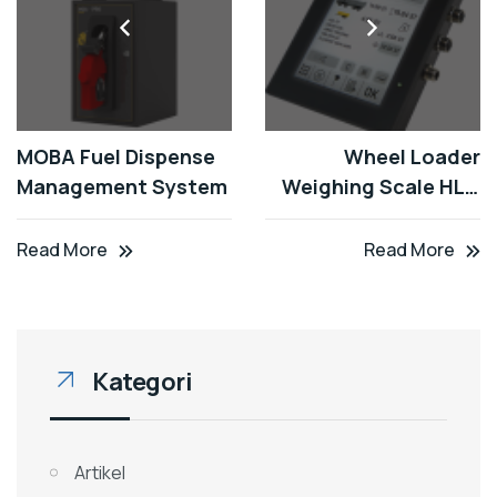
MOBA Fuel Dispense
Wheel Loader
Management System
Weighing Scale HLC
4000
Read More
Read More
Kategori
Artikel