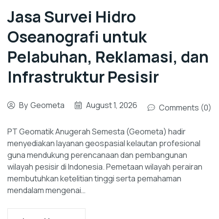
Jasa Survei Hidro
Oseanografi untuk
Pelabuhan, Reklamasi, dan
Infrastruktur Pesisir
By
Geometa
August 1, 2026
Comments (0)
PT Geomatik Anugerah Semesta (Geometa) hadir
menyediakan layanan geospasial kelautan profesional
guna mendukung perencanaan dan pembangunan
wilayah pesisir di Indonesia. Pemetaan wilayah perairan
membutuhkan ketelitian tinggi serta pemahaman
mendalam mengenai…