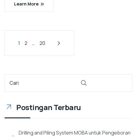
Learn More
1
2
…
20
Postingan Terbaru
Drilling and Piling System MOBA untuk Pengeboran