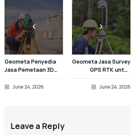
Geometa Penyedia
Geometa Jasa Survey
Jasa Pemetaan 3D
GPS RTK untuk
SLAM Laser Scanner
Sertifikasi Tanah,
Terpercaya di
Pemetaan Kawasan,
June 24, 2026
June 24, 2026
Indonesia
dan Proyek
Infrastruktur
Leave a Reply