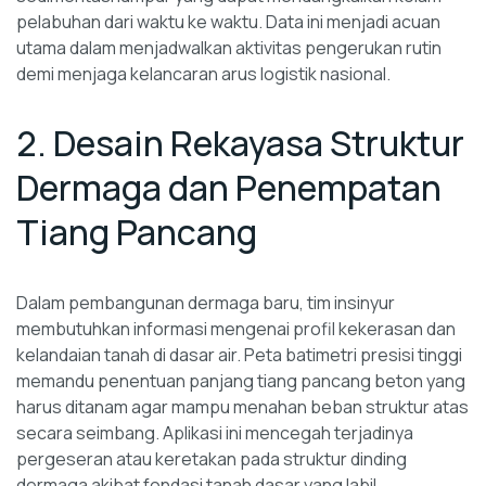
pelabuhan dari waktu ke waktu. Data ini menjadi acuan
utama dalam menjadwalkan aktivitas pengerukan rutin
demi menjaga kelancaran arus logistik nasional.
2. Desain Rekayasa Struktur
Dermaga dan Penempatan
Tiang Pancang
Dalam pembangunan dermaga baru, tim insinyur
membutuhkan informasi mengenai profil kekerasan dan
kelandaian tanah di dasar air. Peta batimetri presisi tinggi
memandu penentuan panjang tiang pancang beton yang
harus ditanam agar mampu menahan beban struktur atas
secara seimbang. Aplikasi ini mencegah terjadinya
pergeseran atau keretakan pada struktur dinding
dermaga akibat fondasi tanah dasar yang labil.