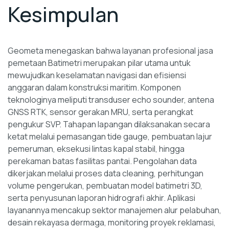
Kesimpulan
Geometa menegaskan bahwa layanan profesional jasa
pemetaan Batimetri merupakan pilar utama untuk
mewujudkan keselamatan navigasi dan efisiensi
anggaran dalam konstruksi maritim. Komponen
teknologinya meliputi transduser echo sounder, antena
GNSS RTK, sensor gerakan MRU, serta perangkat
pengukur SVP. Tahapan lapangan dilaksanakan secara
ketat melalui pemasangan tide gauge, pembuatan lajur
pemeruman, eksekusi lintas kapal stabil, hingga
perekaman batas fasilitas pantai. Pengolahan data
dikerjakan melalui proses data cleaning, perhitungan
volume pengerukan, pembuatan model batimetri 3D,
serta penyusunan laporan hidrografi akhir. Aplikasi
layanannya mencakup sektor manajemen alur pelabuhan,
desain rekayasa dermaga, monitoring proyek reklamasi,