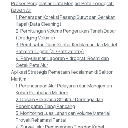
Proses Pengolahan Data Menjadi Peta Topografi
Bawah Air
1. Penerapan Koreksi Pasang Surut dan Gerakan
Kapal (Data Cleaning)
2. Perhitungan Volume Pengerukan Tanah Dasar
(Dredging Volume)
3. Pembuatan Garis Kontur Kedalaman dan Model
Batimetri Digital (3D Bathymetry)
4. Penyusunan Laporan Hidrografi Resmi dan
Cetak Peta Alur
Aplikasi Strategis Pemetaan Kedalaman di Sektor
Maritim
1. Perencanaan Alur Pelayaran dan Manajemen
Kolam Pelabuhan Modern
2. Desain Rekayasa Struktur Dermaga dan
Penempatan Tiang Pancang
3. Monitoring Luas Lahan dan Volume Material
Proyek Rekamasi Pantai
4. Survei Jalur Pemasangan Pipa dan Kabel