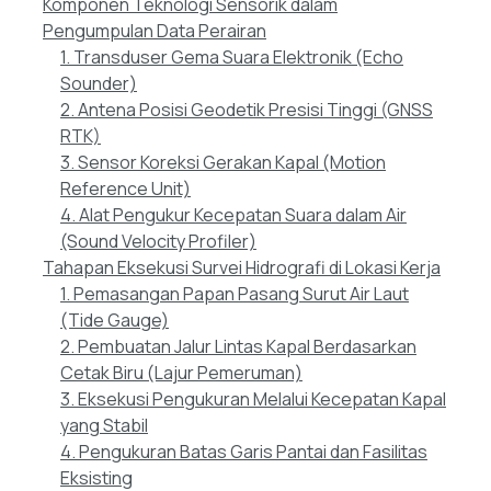
Komponen Teknologi Sensorik dalam
Pengumpulan Data Perairan
1. Transduser Gema Suara Elektronik (Echo
Sounder)
2. Antena Posisi Geodetik Presisi Tinggi (GNSS
RTK)
3. Sensor Koreksi Gerakan Kapal (Motion
Reference Unit)
4. Alat Pengukur Kecepatan Suara dalam Air
(Sound Velocity Profiler)
Tahapan Eksekusi Survei Hidrografi di Lokasi Kerja
1. Pemasangan Papan Pasang Surut Air Laut
(Tide Gauge)
2. Pembuatan Jalur Lintas Kapal Berdasarkan
Cetak Biru (Lajur Pemeruman)
3. Eksekusi Pengukuran Melalui Kecepatan Kapal
yang Stabil
4. Pengukuran Batas Garis Pantai dan Fasilitas
Eksisting