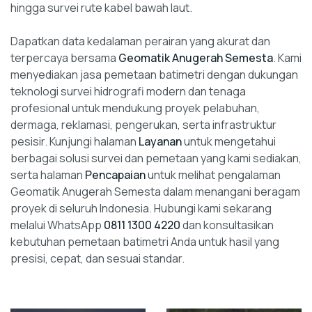
hingga survei rute kabel bawah laut.
Dapatkan data kedalaman perairan yang akurat dan
terpercaya bersama
Geomatik Anugerah Semesta
. Kami
menyediakan jasa pemetaan batimetri dengan dukungan
teknologi survei hidrografi modern dan tenaga
profesional untuk mendukung proyek pelabuhan,
dermaga, reklamasi, pengerukan, serta infrastruktur
pesisir. Kunjungi halaman
Layanan
untuk mengetahui
berbagai solusi survei dan pemetaan yang kami sediakan,
serta halaman
Pencapaian
untuk melihat pengalaman
Geomatik Anugerah Semesta dalam menangani beragam
proyek di seluruh Indonesia. Hubungi kami sekarang
melalui WhatsApp
0811 1300 4220
dan konsultasikan
kebutuhan pemetaan batimetri Anda untuk hasil yang
presisi, cepat, dan sesuai standar.