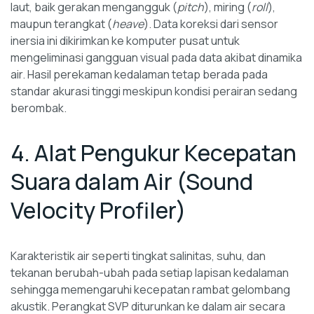
laut, baik gerakan mengangguk (
pitch
), miring (
roll
),
maupun terangkat (
heave
). Data koreksi dari sensor
inersia ini dikirimkan ke komputer pusat untuk
mengeliminasi gangguan visual pada data akibat dinamika
air. Hasil perekaman kedalaman tetap berada pada
standar akurasi tinggi meskipun kondisi perairan sedang
berombak.
4. Alat Pengukur Kecepatan
Suara dalam Air (Sound
Velocity Profiler)
Karakteristik air seperti tingkat salinitas, suhu, dan
tekanan berubah-ubah pada setiap lapisan kedalaman
sehingga memengaruhi kecepatan rambat gelombang
akustik. Perangkat SVP diturunkan ke dalam air secara