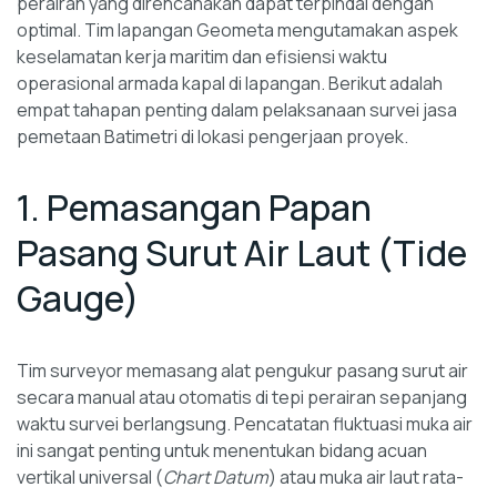
perairan yang direncanakan dapat terpindai dengan
optimal. Tim lapangan Geometa mengutamakan aspek
keselamatan kerja maritim dan efisiensi waktu
operasional armada kapal di lapangan. Berikut adalah
empat tahapan penting dalam pelaksanaan survei jasa
pemetaan Batimetri di lokasi pengerjaan proyek.
1. Pemasangan Papan
Pasang Surut Air Laut (Tide
Gauge)
Tim surveyor memasang alat pengukur pasang surut air
secara manual atau otomatis di tepi perairan sepanjang
waktu survei berlangsung. Pencatatan fluktuasi muka air
ini sangat penting untuk menentukan bidang acuan
vertikal universal (
Chart Datum
) atau muka air laut rata-