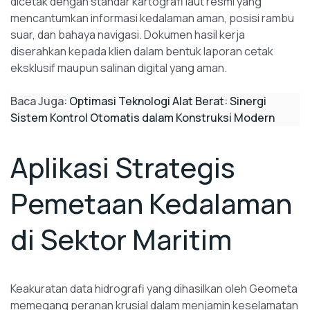
dicetak dengan standar kartografi laut resmi yang
mencantumkan informasi kedalaman aman, posisi rambu
suar, dan bahaya navigasi. Dokumen hasil kerja
diserahkan kepada klien dalam bentuk laporan cetak
eksklusif maupun salinan digital yang aman.
Baca Juga:
Optimasi Teknologi Alat Berat: Sinergi
Sistem Kontrol Otomatis dalam Konstruksi Modern
Aplikasi Strategis
Pemetaan Kedalaman
di Sektor Maritim
Keakuratan data hidrografi yang dihasilkan oleh Geometa
memegang peranan krusial dalam menjamin keselamatan