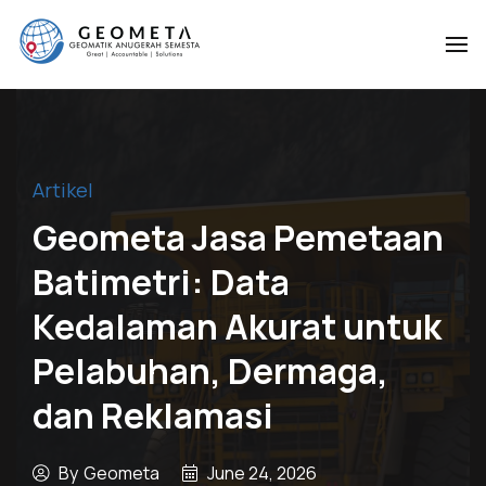
Geometa
Geomatik
Anugerah
Semesta
Artikel
Geometa Jasa Pemetaan
Batimetri: Data
Kedalaman Akurat untuk
Pelabuhan, Dermaga,
dan Reklamasi
By
Geometa
June 24, 2026