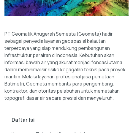
PT Geomatik Anugerah Semesta (Geometa) hadir
sebagai penyedia layanan geospasial kelautan
terpercaya yang siap mendukung pembangunan
infrastruktur perairan di Indonesia. Kebutuhan akan
informasi bawah air yang akurat menjadi fondasi utama
dalam meminimalisir risiko kegagalan teknis pada proyek
maritim. Melalui layanan profesional jasa pemetaan
Batimetri, Geometa membantu para pengembang,
kontraktor, dan otoritas pelabuhan untuk memetakan
topografi dasar air secara presisi dan menyeluruh.
Daftar Isi