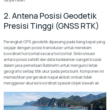
tanpa celah.
2. Antena Posisi Geodetik
Presisi Tinggi (GNSS RTK)
Perangkat GPS geodetik dipasang pada tiang kapal yang
sejajar dengan posisi transduser untuk merekam
koordinat horizontal secara horizontal. Sinkronisasi
antara posisi satelit dan data kedalaman sangat krusial
dalam jasa pemetaan Batimetri untuk mengunci letak
geografis setiap titik ukur pada peta bumi. Komponen ini
memastikan pergerakan kapal akibat ombak tidak
menggeser akurasi koordinat spasial objek bawah air.