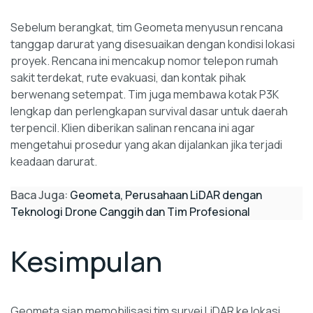
Sebelum berangkat, tim Geometa menyusun rencana
tanggap darurat yang disesuaikan dengan kondisi lokasi
proyek. Rencana ini mencakup nomor telepon rumah
sakit terdekat, rute evakuasi, dan kontak pihak
berwenang setempat. Tim juga membawa kotak P3K
lengkap dan perlengkapan survival dasar untuk daerah
terpencil. Klien diberikan salinan rencana ini agar
mengetahui prosedur yang akan dijalankan jika terjadi
keadaan darurat.
Baca Juga:
Geometa, Perusahaan LiDAR dengan
Teknologi Drone Canggih dan Tim Profesional
Kesimpulan
Geometa siap memobilisasi tim survei LiDAR ke lokasi