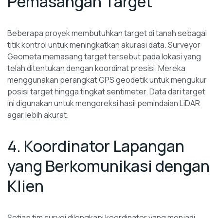
Pemasangan Target
Beberapa proyek membutuhkan target di tanah sebagai
titik kontrol untuk meningkatkan akurasi data. Surveyor
Geometa memasang target tersebut pada lokasi yang
telah ditentukan dengan koordinat presisi. Mereka
menggunakan perangkat GPS geodetik untuk mengukur
posisi target hingga tingkat sentimeter. Data dari target
ini digunakan untuk mengoreksi hasil pemindaian LiDAR
agar lebih akurat.
4. Koordinator Lapangan
yang Berkomunikasi dengan
Klien
Setiap tim survei dilengkapi koordinator yang menjadi