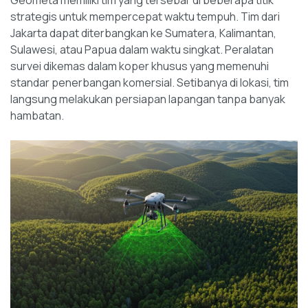
Geometa memiliki tim yang tersebar di beberapa titik
strategis untuk mempercepat waktu tempuh. Tim dari
Jakarta dapat diterbangkan ke Sumatera, Kalimantan,
Sulawesi, atau Papua dalam waktu singkat. Peralatan
survei dikemas dalam koper khusus yang memenuhi
standar penerbangan komersial. Setibanya di lokasi, tim
langsung melakukan persiapan lapangan tanpa banyak
hambatan.