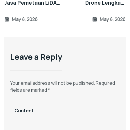
Jasa Pemetaan LiDAR
Drone Lengkap:
Drone Profesional
Perencanaan,
Penerbangan, hingga
May 8, 2026
May 8, 2026
Pengolahan Data
Leave a Reply
Your email address will not be published.
Required
fields are marked
*