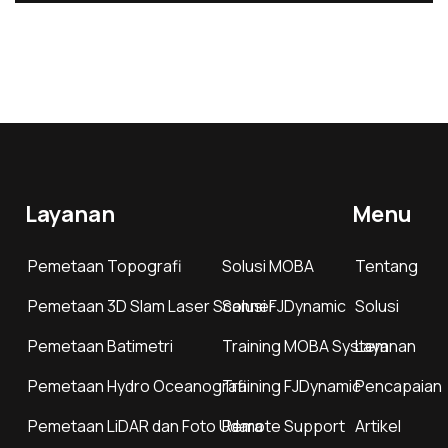
Layanan
Menu
Pemetaan Topografi
Solusi MOBA
Tentang
Pemetaan 3D Slam Laser Scanner
Solusi FJDynamic
Solusi
Pemetaan Batimetri
Training MOBA System
Layanan
Pemetaan Hydro Oceanografi
Training FJDynamic
Pencapaian
Pemetaan LiDAR dan Foto Udara
Remote Support
Artikel