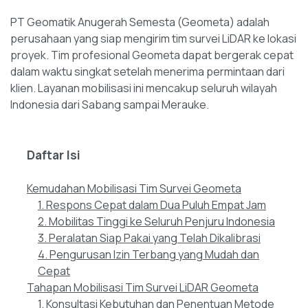
PT Geomatik Anugerah Semesta (Geometa) adalah
perusahaan yang siap mengirim tim survei LiDAR ke lokasi
proyek. Tim profesional Geometa dapat bergerak cepat
dalam waktu singkat setelah menerima permintaan dari
klien. Layanan mobilisasi ini mencakup seluruh wilayah
Indonesia dari Sabang sampai Merauke.
Daftar Isi
Kemudahan Mobilisasi Tim Survei Geometa
1. Respons Cepat dalam Dua Puluh Empat Jam
2. Mobilitas Tinggi ke Seluruh Penjuru Indonesia
3. Peralatan Siap Pakai yang Telah Dikalibrasi
4. Pengurusan Izin Terbang yang Mudah dan
Cepat
Tahapan Mobilisasi Tim Survei LiDAR Geometa
1. Konsultasi Kebutuhan dan Penentuan Metode