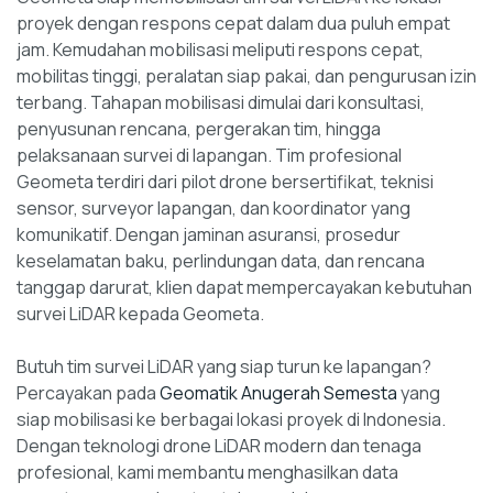
proyek dengan respons cepat dalam dua puluh empat
jam. Kemudahan mobilisasi meliputi respons cepat,
mobilitas tinggi, peralatan siap pakai, dan pengurusan izin
terbang. Tahapan mobilisasi dimulai dari konsultasi,
penyusunan rencana, pergerakan tim, hingga
pelaksanaan survei di lapangan. Tim profesional
Geometa terdiri dari pilot drone bersertifikat, teknisi
sensor, surveyor lapangan, dan koordinator yang
komunikatif. Dengan jaminan asuransi, prosedur
keselamatan baku, perlindungan data, dan rencana
tanggap darurat, klien dapat mempercayakan kebutuhan
survei LiDAR kepada Geometa.
Butuh tim survei LiDAR yang siap turun ke lapangan?
Percayakan pada
Geomatik Anugerah Semesta
yang
siap mobilisasi ke berbagai lokasi proyek di Indonesia.
Dengan teknologi drone LiDAR modern dan tenaga
profesional, kami membantu menghasilkan data